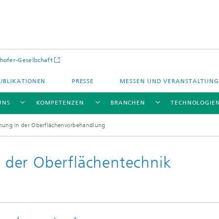
hofer-Gesellschaft
UBLIKATIONEN
PRESSE
MESSEN UND VERANSTALTUN
UNS
KOMPETENZEN
BRANCHEN
TECHNOLOGIE
chung in der Oberflächenvorbehandlung
in der Oberflächentechnik