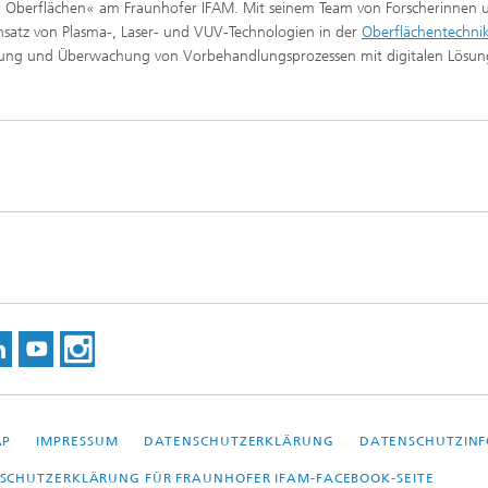
und Oberflächen« am Fraunhofer IFAM. Mit seinem Team von Forscherinnen 
nsatz von Plasma-, Laser- und VUV-Technologien in der
Oberflächentechni
uerung und Überwachung von Vorbehandlungsprozessen mit digitalen Lösu
AP
IMPRESSUM
DATENSCHUTZERKLÄRUNG
DATENSCHUTZINF
SCHUTZERKLÄRUNG FÜR FRAUNHOFER IFAM-FACEBOOK-SEITE