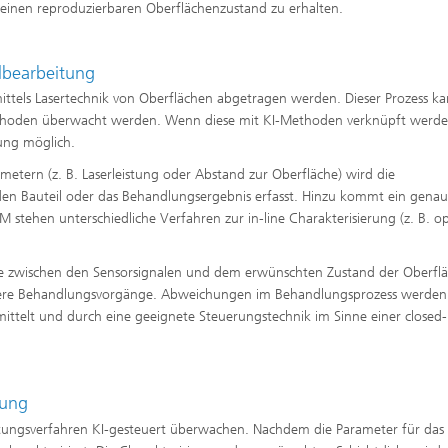
) einen reproduzierbaren Oberflächenzustand zu erhalten.
lbearbeitung
mittels Lasertechnik von Oberflächen abgetragen werden. Dieser Prozess k
ethoden überwacht werden. Wenn diese mit KI-Methoden verknüpft werde
lung möglich.
metern (z. B. Laserleistung oder Abstand zur Oberfläche) wird die
en Bauteil oder das Behandlungsergebnis erfasst. Hinzu kommt ein genau
stehen unterschiedliche Verfahren zur in-line Charakterisierung (z. B. op
zwischen den Sensorsignalen und dem erwünschten Zustand der Oberfl
spätere Behandlungsvorgänge. Abweichungen im Behandlungsprozess werden
mittelt und durch eine geeignete Steuerungstechnik im Sinne einer closed
tung
chtungsverfahren KI-gesteuert überwachen. Nachdem die Parameter für das 