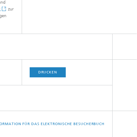
und
k
zur
ngen
DRUCKEN
ORMATION FÜR DAS ELEKTRONISCHE BESUCHERBUCH