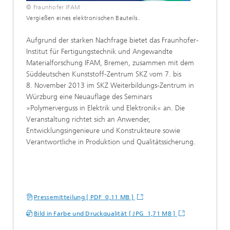
© Fraunhofer IFAM
Vergießen eines elektronischen Bauteils.
Aufgrund der starken Nachfrage bietet das Fraunhofer-
Institut für Fertigungstechnik und Angewandte
Materialforschung IFAM, Bremen, zusammen mit dem
Süddeutschen Kunststoff-Zentrum SKZ vom 7. bis
8. November 2013 im SKZ Weiterbildungs-Zentrum in
Würzburg eine Neuauflage des Seminars
»Polymerverguss in Elektrik und Elektronik« an. Die
Veranstaltung richtet sich an Anwender,
Entwicklungsingenieure und Konstrukteure sowie
Verantwortliche in Produktion und Qualitätssicherung.
Pressemitteilung [ PDF 0,11 MB ]
Bild in Farbe und Druckqualität [ JPG 1,71 MB ]