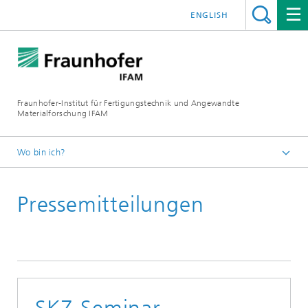
ENGLISH
Fraunhofer-Institut für Fertigungstechnik und Angewandte
Materialforschung IFAM
Wo bin ich?
Fraunhofer IFAM
Pressemitteilungen
Presse
Archiv
Pressemitteilungen 2013