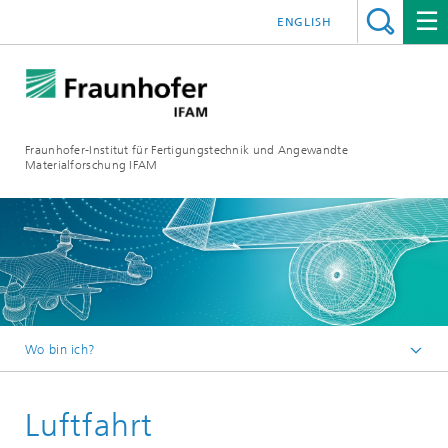
ENGLISH
Fraunhofer-Institut für Fertigungstechnik und Angewandte
Materialforschung IFAM
Wo bin ich?
Fraunhofer IFAM
Luftfahrt
Branchen