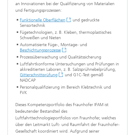
an Innovationen bei der Qualifizierung von Materialien
und Fertigungsprozessen:
Funktionelle Oberflächen
und gedruckte
Sensortechnik
Fügetechnologien, z. B. Kleben, thermoplastisches
Schweißen und Nieten
Automatisierte Füge-, Montage- und
Beschichtungsprozesse
Prozessüberwachung und Qualitätssicherung
Luftfahrtkonforme Untersuchungen und Prüfungen in
akkreditierten Laboren, z. B. Salzsprühnebelprüfung,
Gitterschnittprüfung
und G1C-Test gemäß
NADCAP
Personalqualifizierung im Bereich Klebtechnik und
FVK
Dieses Kompetenzportfolio des Fraunhofer IFAM ist
bedeutender Bestandteil des
Luftfahrttechnologieportfolios von Fraunhofer, welches
über den Leitmarkt Luft- und Raumfahrt der Fraunhofer-
Gesellschaft koordiniert wird. Aufgrund seiner