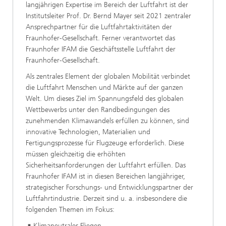
langjährigen Expertise im Bereich der Luftfahrt ist der
Institutsleiter Prof. Dr. Bernd Mayer seit 2021 zentraler
Ansprechpartner für die Luftfahrtaktivitäten der
Fraunhofer-Gesellschaft. Ferner verantwortet das
Fraunhofer IFAM die Geschäftsstelle Luftfahrt der
Fraunhofer-Gesellschaft.
Als zentrales Element der globalen Mobilität verbindet
die Luftfahrt Menschen und Märkte auf der ganzen
Welt. Um dieses Ziel im Spannungsfeld des globalen
Wettbewerbs unter den Randbedingungen des
zunehmenden Klimawandels erfüllen zu können, sind
innovative Technologien, Materialien und
Fertigungsprozesse für Flugzeuge erforderlich. Diese
müssen gleichzeitig die erhöhten
Sicherheitsanforderungen der Luftfahrt erfüllen. Das
Fraunhofer IFAM ist in diesen Bereichen langjähriger,
strategischer Forschungs- und Entwicklungspartner der
Luftfahrtindustrie. Derzeit sind u. a. insbesondere die
folgenden Themen im Fokus:
Klimaneutrales Fliegen