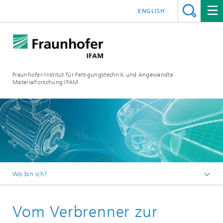
ENGLISH
Fraunhofer-Institut für Fertigungstechnik und Angewandte
Materialforschung IFAM
Wo bin ich?
Fraunhofer IFAM
Vom Verbrenner zur
Branchen