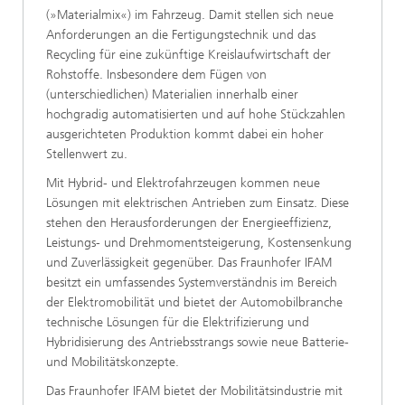
(»Materialmix«) im Fahrzeug. Damit stellen sich neue
Anforderungen an die Fertigungstechnik und das
Recycling für eine zukünftige Kreislaufwirtschaft der
Rohstoffe. Insbesondere dem Fügen von
(unterschiedlichen) Materialien innerhalb einer
hochgradig automatisierten und auf hohe Stückzahlen
ausgerichteten Produktion kommt dabei ein hoher
Stellenwert zu.
Mit Hybrid- und Elektrofahrzeugen kommen neue
Lösungen mit elektrischen Antrieben zum Einsatz. Diese
stehen den Herausforderungen der Energieeffizienz,
Leistungs- und Drehmomentsteigerung, Kostensenkung
und Zuverlässigkeit gegenüber. Das Fraunhofer IFAM
besitzt ein umfassendes Systemverständnis im Bereich
der Elektromobilität und bietet der Automobilbranche
technische Lösungen für die Elektrifizierung und
Hybridisierung des Antriebsstrangs sowie neue Batterie-
und Mobilitätskonzepte.
Das Fraunhofer IFAM bietet der Mobilitätsindustrie mit