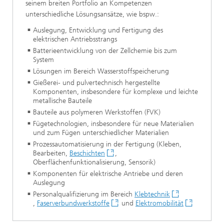
seinem breiten Portfolio an Kompetenzen
unterschiedliche Lösungsansätze, wie bspw.:
Auslegung, Entwicklung und Fertigung des
elektrischen Antriebsstrangs
Batterieentwicklung von der Zellchemie bis zum
System
Lösungen im Bereich Wasserstoffspeicherung
Gießerei- und pulvertechnisch hergestellte
Komponenten, insbesondere für komplexe und leichte
metallische Bauteile
Bauteile aus polymeren Werkstoffen (FVK)
Fügetechnologien, insbesondere für neue Materialien
und zum Fügen unterschiedlicher Materialien
Prozessautomatisierung in der Fertigung (Kleben,
Bearbeiten,
Beschichten
,
Oberflächenfunktionalisierung, Sensorik)
Komponenten für elektrische Antriebe und deren
Auslegung
Personalqualifizierung im Bereich
Klebtechnik
,
Faserverbundwerkstoffe
und
Elektromobilität