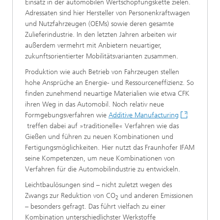
Einsatz in der automobilen Wertschöpfungskette zielen.
Adressaten sind hier Hersteller von Personenkraftwagen
und Nutzfahrzeugen (OEMs) sowie deren gesamte
Zulieferindustrie. In den letzten Jahren arbeiten wir
außerdem vermehrt mit Anbietern neuartiger,
zukunftsorientierter Mobilitätsvarianten zusammen.
Produktion wie auch Betrieb von Fahrzeugen stellen
hohe Ansprüche an Energie- und Ressourceneffizienz. So
finden zunehmend neuartige Materialien wie etwa CFK
ihren Weg in das Automobil. Noch relativ neue
Formgebungsverfahren wie
Additive Manufacturing
treffen dabei auf »traditionelle« Verfahren wie das
Gießen und führen zu neuen Kombinationen und
Fertigungsmöglichkeiten. Hier nutzt das Fraunhofer IFAM
seine Kompetenzen, um neue Kombinationen von
Verfahren für die Automobilindustrie zu entwickeln.
Leichtbaulösungen sind – nicht zuletzt wegen des
Zwangs zur Reduktion von CO
und anderen Emissionen
2
– besonders gefragt. Das führt vielfach zu einer
Kombination unterschiedlichster Werkstoffe