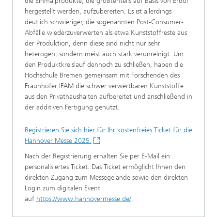
die Einmalprodukte, die größtenteils auf Basis von Erdöl
hergestellt werden, aufzubereiten. Es ist allerdings
deutlich schwieriger, die sogenannten Post-Consumer-
Abfälle wiederzuverwerten als etwa Kunststoffreste aus
der Produktion, denn diese sind nicht nur sehr
heterogen, sondern meist auch stark verunreinigt. Um
den Produktkreislauf dennoch zu schließen, haben die
Hochschule Bremen gemeinsam mit Forschenden des
Fraunhofer IFAM die schwer verwertbaren Kunststoffe
aus den Privathaushalten aufbereitet und anschließend in
der additiven Fertigung genutzt.
Registrieren Sie sich hier für Ihr kostenfreies Ticket für die
Hannover Messe 2025.
Nach der Registrierung erhalten Sie per E-Mail ein
personalisiertes Ticket. Das Ticket ermöglicht Ihnen den
direkten Zugang zum Messegelände sowie den direkten
Login zum digitalen Event
auf
https://www.hannovermesse.de/
.