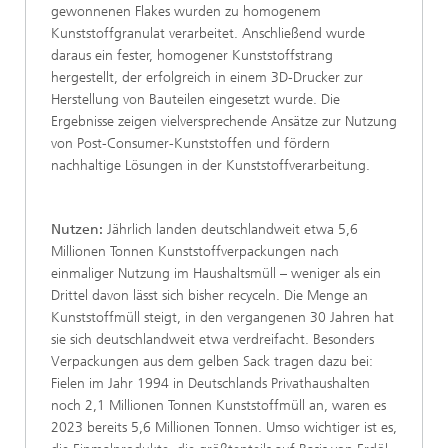
gewonnenen Flakes wurden zu homogenem
Kunststoffgranulat verarbeitet. Anschließend wurde
daraus ein fester, homogener Kunststoffstrang
hergestellt, der erfolgreich in einem 3D-Drucker zur
Herstellung von Bauteilen eingesetzt wurde. Die
Ergebnisse zeigen vielversprechende Ansätze zur Nutzung
von Post-Consumer-Kunststoffen und fördern
nachhaltige Lösungen in der Kunststoffverarbeitung.
Nutzen:
Jährlich landen deutschlandweit etwa 5,6
Millionen Tonnen Kunststoffverpackungen nach
einmaliger Nutzung im Haushaltsmüll – weniger als ein
Drittel davon lässt sich bisher recyceln. Die Menge an
Kunststoffmüll steigt, in den vergangenen 30 Jahren hat
sie sich deutschlandweit etwa verdreifacht. Besonders
Verpackungen aus dem gelben Sack tragen dazu bei:
Fielen im Jahr 1994 in Deutschlands Privathaushalten
noch 2,1 Millionen Tonnen Kunststoffmüll an, waren es
2023 bereits 5,6 Millionen Tonnen. Umso wichtiger ist es,