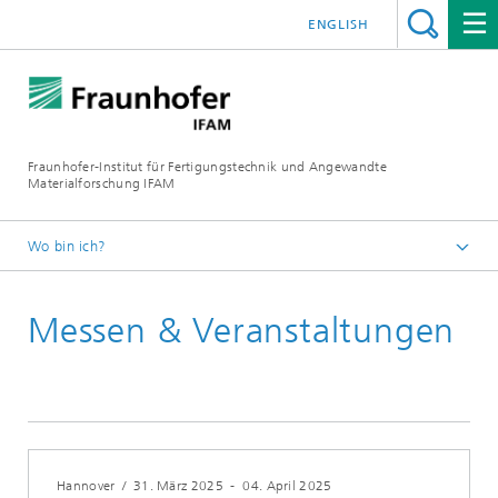
ENGLISH
Fraunhofer-Institut für Fertigungstechnik und Angewandte
Materialforschung IFAM
Wo bin ich?
Fraunhofer IFAM
Messen & Veranstaltungen
Messen und Veranstaltungen
Hannover
/
31. März 2025
-
04. April 2025