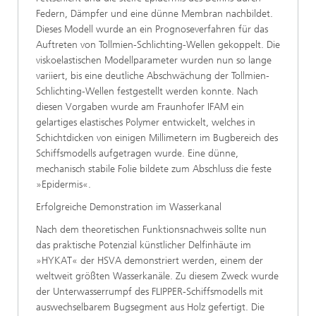
Federn, Dämpfer und eine dünne Membran nachbildet.
Dieses Modell wurde an ein Prognoseverfahren für das
Auftreten von Tollmien-Schlichting-Wellen gekoppelt. Die
viskoelastischen Modellparameter wurden nun so lange
variiert, bis eine deutliche Abschwächung der Tollmien-
Schlichting-Wellen festgestellt werden konnte. Nach
diesen Vorgaben wurde am Fraunhofer IFAM ein
gelartiges elastisches Polymer entwickelt, welches in
Schichtdicken von einigen Millimetern im Bugbereich des
Schiffsmodells aufgetragen wurde. Eine dünne,
mechanisch stabile Folie bildete zum Abschluss die feste
»Epidermis«.
Erfolgreiche Demonstration im Wasserkanal
Nach dem theoretischen Funktionsnachweis sollte nun
das praktische Potenzial künstlicher Delfinhäute im
»HYKAT« der HSVA demonstriert werden, einem der
weltweit größten Wasserkanäle. Zu diesem Zweck wurde
der Unterwasserrumpf des FLIPPER-Schiffsmodells mit
auswechselbarem Bugsegment aus Holz gefertigt. Die