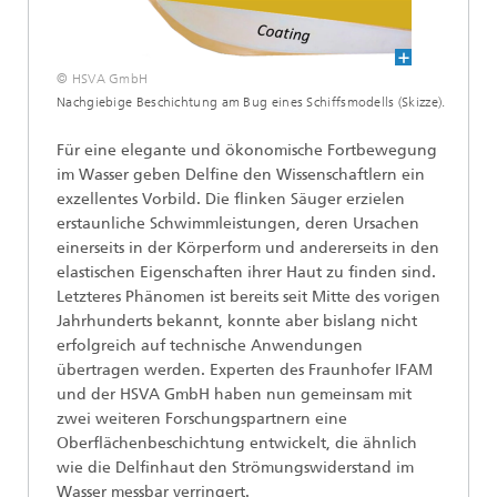
© HSVA GmbH
Nachgiebige Beschichtung am Bug eines Schiffsmodells (Skizze).
Für eine elegante und ökonomische Fortbewegung
im Wasser geben Delfine den Wissenschaftlern ein
exzellentes Vorbild. Die flinken Säuger erzielen
erstaunliche Schwimmleistungen, deren Ursachen
einerseits in der Körperform und andererseits in den
elastischen Eigenschaften ihrer Haut zu finden sind.
Letzteres Phänomen ist bereits seit Mitte des vorigen
Jahrhunderts bekannt, konnte aber bislang nicht
erfolgreich auf technische Anwendungen
übertragen werden. Experten des Fraunhofer IFAM
und der HSVA GmbH haben nun gemeinsam mit
zwei weiteren Forschungspartnern eine
Oberflächenbeschichtung entwickelt, die ähnlich
wie die Delfinhaut den Strömungswiderstand im
Wasser messbar verringert.