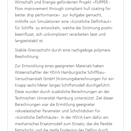
Wirtschaft und Energie geförderten Projekt »FLIPPER -
Flow improvement through compliant hull coating for
better ship performance« zur Aufgabe gemacht,
mithilfe von Simulationen eine »künstliche Delfinhaut«
für Schiffe zu entwickeln, welche die Strömung positiv
beeinflusst, sich unkompliziert verarbeiten lässt und
langzeitstabil ist.
Stabile Grenzschicht durch eine nachgiebige polymere
Beschichtung
Zur Entwicklung eines geeigneten Materials haben
Wissenschaftler der HSVA Hamburgische Schiffbau-
Versuchsanstalt GmbH Strömungsberechnungen für ein
knapp sechs Meter langes Schiffsmodell durchgeführt.
Diese wurden durch zusätzliche Berechnungen an der
Technischen Universität Hamburg
unterstützt. Ziel dieser
Berechnungen war die Ermittlung geeigneter
viskoelastischer Parameter und Schichtdicken für
»künstliche Delfinhäute«. In der HSVA kam dafür ein
mechanisches Ersatzmodell zum Einsatz, das die flexible
Fettschicht und die steife Epidermis des Delfins durch