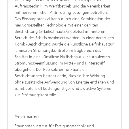
Auftragstechnik im Werftbetrieb und die Vereinbarkeit
mit herkömmlichen Anti-Fouling-Lösungen betreffen.
Das Einsparpotenzial kann durch eine Kombination der
hier vorgestellten Technologie mit einer gerillten
Beschichtung (»Haifischhaut«/»Riblets«) im hinteren
Bereich des Schiffs maximiert werden. In einer derartigen
Kombi-Beschichtung würde die künstliche Delfinhaut zur
laminaren Strömungskontrolle im Bugbereich des
Schiffes in eine künstliche Haifischhaut zur turbulenten
Strömungsbeeinflussung im Mittel- und Hinterschiff
übergehen. Der Reiz solcher funktionalen
Beschichtungen besteht darin, dass sie ihre Wirkung
ohne zusätzliche Aufwendung von Energie entfalten und
somit potenziell kostengünstiger sind als aktive Systeme
zur Strömungskontrolle.
Projektpartner:
Fraunhofer-Institut für Fertigungstechnik und