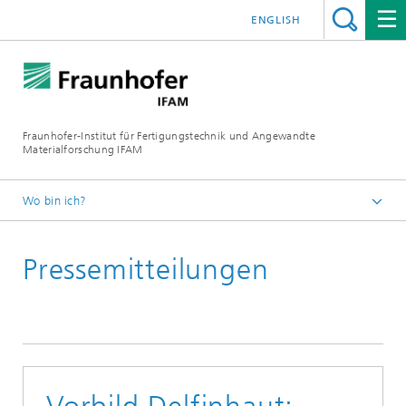
ENGLISH
Fraunhofer-Institut für Fertigungstechnik und Angewandte
Materialforschung IFAM
Wo bin ich?
Fraunhofer IFAM
Pressemitteilungen
Presse
Archiv
Pressemitteilungen 2017