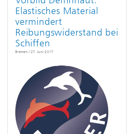
Vorbild Delfinhaut:
Elastisches Material
vermindert
Reibungswiderstand bei
Schiffen
Bremen /
27. Juni 2017