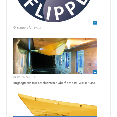
© Fraunhofer IFAM
© HSVA GmbH
Bugsegment mit beschichteter Oberfläche im Wasserkanal.