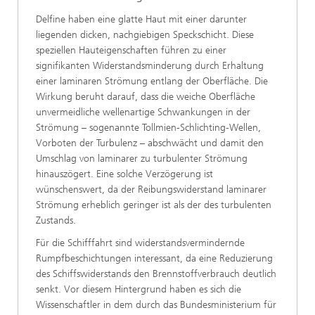
Delfine haben eine glatte Haut mit einer darunter
liegenden dicken, nachgiebigen Speckschicht. Diese
speziellen Hauteigenschaften führen zu einer
signifikanten Widerstandsminderung durch Erhaltung
einer laminaren Strömung entlang der Oberfläche. Die
Wirkung beruht darauf, dass die weiche Oberfläche
unvermeidliche wellenartige Schwankungen in der
Strömung – sogenannte Tollmien-Schlichting-Wellen,
Vorboten der Turbulenz – abschwächt und damit den
Umschlag von laminarer zu turbulenter Strömung
hinauszögert. Eine solche Verzögerung ist
wünschenswert, da der Reibungswiderstand laminarer
Strömung erheblich geringer ist als der des turbulenten
Zustands.
Für die Schifffahrt sind widerstandsvermindernde
Rumpfbeschichtungen interessant, da eine Reduzierung
des Schiffswiderstands den Brennstoffverbrauch deutlich
senkt. Vor diesem Hintergrund haben es sich die
Wissenschaftler in dem durch das Bundesministerium für