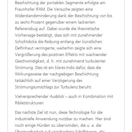
Beschichtung der portablen Segmente erfolgte am
Fraunhofer IFAM. Die Versuche zeigten eine
Widerstandsminderung dank der Beschichtung von bis
zu sechs Prozent gegenüber einem lackierten
Referenzbug auf. Dabei wurde die theoretische
Vorhersage bestätigt, dass sich mit zunehmender
Schichtdicke die Reibung entlang der künstlichen
Delfinhaut verringerte; weiterhin zeigte sich eine
Vergrößerung des positiven Effekts mit wachsender
Geschwindigkeit, d. h. mit zunehmend turbulenter
Strömung. Dies ist ein klares Indiz dafür, dass die
Wirkungsweise der nachgiebigen Beschichtung
tatsächlich auf einer Verzögerung des
Strömungsumschlags zur Turbulenz beruht.
Vielversprechender Ausblick – auch in Kombination mit
Ribletstrukturen
Das nächste Ziel ist nun, diese Technologie für die
industrielle Anwendung nutzbar zu machen. Hier sind
noch einige Hürden zu überwinden, die u. a. die
Übertragbarkeit auf verschiedene Schiffstypen, die