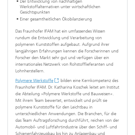
Der Entwicklung von nachhaltigen
Werkstoffalternativen unter wirtschaftlichen
Gesichtspunkten
Einer gesamtheitlichen Ökobilanzierung
Das Fraunhofer IFAM hat ein umfassendes Wissen
rundum die Entwicklung und Verarbeitung von
polymeren Kunststoffen aufgebaut. Aufgrund ihrer
langjährigen Erfahrungen kennen die Forscherinnen und
Forscher den Markt sehr gut und verfügen über ein
internationales Netzwerk von Rohstofflieferanten und
Lohnherstellern.
Polymere Werkstoffe
bilden eine Kernkompetenz des
Fraunhofer IFAM. Dr. Katharina Koschek leitet am Institut
die Abteilung »Polymere Werkstoffe und Bauweisen«.
Mit ihrem Team bewertet, entwickelt und prüft sie
polymere Kunststoffe für den Leichtbau in
unterschiedlichen Anwendungen. Die Branchen, für die
das Team Auftragsforschung durchführt, reichen von der
Automobil- und Luftfahrtindustrie über den Schiff- und
Schienenfahrzeugbau bis hin zu Anlagenbau und