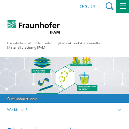
ENGLISH
Fraunhofer-Institut für Fertigungstechnik und Angewandte
Materialforschung IFAM
© Fraunhofer IFAM
Wo bin ich?
Fraunhofer IFAM
Magazin