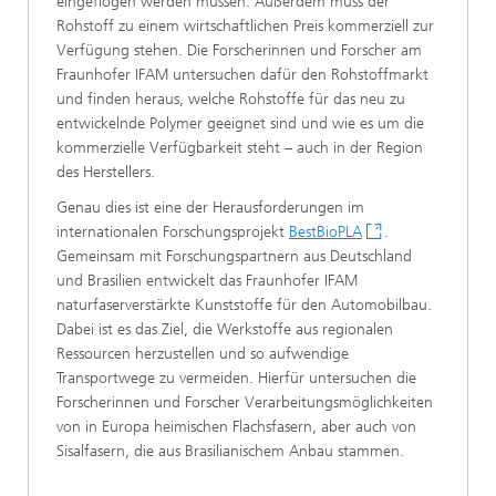
eingeflogen werden müssen. Außerdem muss der
Rohstoff zu einem wirtschaftlichen Preis kommerziell zur
Verfügung stehen. Die Forscherinnen und Forscher am
Fraunhofer IFAM untersuchen dafür den Rohstoffmarkt
und finden heraus, welche Rohstoffe für das neu zu
entwickelnde Polymer geeignet sind und wie es um die
kommerzielle Verfügbarkeit steht – auch in der Region
des Herstellers.
Genau dies ist eine der Herausforderungen im
internationalen Forschungsprojekt
BestBioPLA
.
Gemeinsam mit Forschungspartnern aus Deutschland
und Brasilien entwickelt das Fraunhofer IFAM
naturfaserverstärkte Kunststoffe für den Automobilbau.
Dabei ist es das Ziel, die Werkstoffe aus regionalen
Ressourcen herzustellen und so aufwendige
Transportwege zu vermeiden. Hierfür untersuchen die
Forscherinnen und Forscher Verarbeitungsmöglichkeiten
von in Europa heimischen Flachsfasern, aber auch von
Sisalfasern, die aus Brasilianischem Anbau stammen.