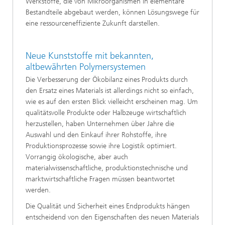
Werkstoffe, die von Mikroorganismen in elementare
Bestandteile abgebaut werden, können Lösungswege für
eine ressourceneffiziente Zukunft darstellen.
Neue Kunststoffe mit bekannten,
altbewährten Polymersystemen
Die Verbesserung der Ökobilanz eines Produkts durch
den Ersatz eines Materials ist allerdings nicht so einfach,
wie es auf den ersten Blick vielleicht erscheinen mag. Um
qualitätsvolle Produkte oder Halbzeuge wirtschaftlich
herzustellen, haben Unternehmen über Jahre die
Auswahl und den Einkauf ihrer Rohstoffe, ihre
Produktionsprozesse sowie ihre Logistik optimiert.
Vorrangig ökologische, aber auch
materialwissenschaftliche, produktionstechnische und
marktwirtschaftliche Fragen müssen beantwortet
werden.
Die Qualität und Sicherheit eines Endprodukts hängen
entscheidend von den Eigenschaften des neuen Materials