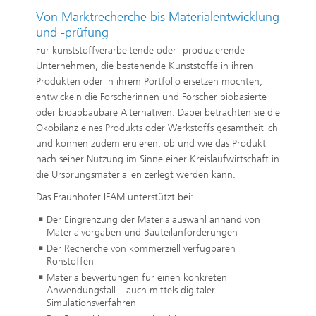
Von Marktrecherche bis Materialentwicklung
und -prüfung
Für kunststoffverarbeitende oder -produzierende
Unternehmen, die bestehende Kunststoffe in ihren
Produkten oder in ihrem Portfolio ersetzen möchten,
entwickeln die Forscherinnen und Forscher biobasierte
oder bioabbaubare Alternativen. Dabei betrachten sie die
Ökobilanz eines Produkts oder Werkstoffs gesamtheitlich
und können zudem eruieren, ob und wie das Produkt
nach seiner Nutzung im Sinne einer Kreislaufwirtschaft in
die Ursprungsmaterialien zerlegt werden kann.
Das Fraunhofer IFAM unterstützt bei:
Der Eingrenzung der Materialauswahl anhand von
Materialvorgaben und Bauteilanforderungen
Der Recherche von kommerziell verfügbaren
Rohstoffen
Materialbewertungen für einen konkreten
Anwendungsfall – auch mittels digitaler
Simulationsverfahren