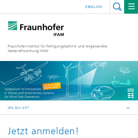
ENGLISH
Fraunhofer-Institut für Fertigungstechnik und Angewandte
Materialforschung IFAM
Wo bin ich?
Fraunhofer IFAM
Jetzt anmelden!
Messen und Veranstaltungen