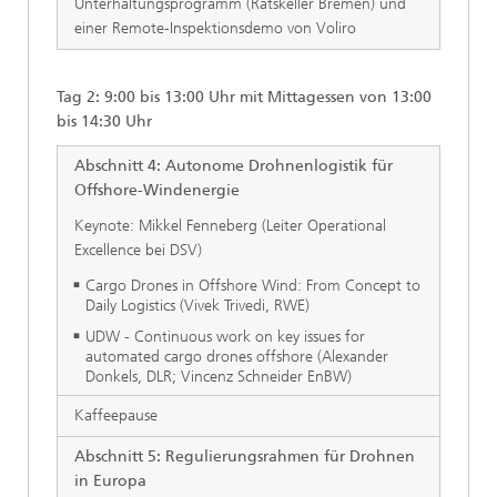
Unterhaltungsprogramm (Ratskeller Bremen) und
einer Remote-Inspektionsdemo von Voliro
Tag 2: 9:00 bis 13:00 Uhr mit Mittagessen von 13:00
bis 14:30 Uhr
Abschnitt 4: Autonome Drohnenlogistik für
Offshore-Windenergie
Keynote: Mikkel Fenneberg (Leiter Operational
Excellence bei DSV)
Cargo Drones in Offshore Wind: From Concept to
Daily Logistics (Vivek Trivedi, RWE)
UDW - Continuous work on key issues for
automated cargo drones offshore (Alexander
Donkels, DLR; Vincenz Schneider EnBW)
Kaffeepause
Abschnitt 5: Regulierungsrahmen für Drohnen
in Europa