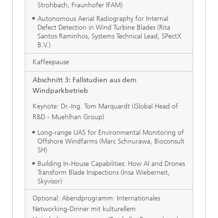
Strohbach, Fraunhofer IFAM)
Autonomous Aerial Radiography for Internal
Defect Detection in Wind Turbine Blades (Rita
Santos Raminhos, Systems Technical Lead, SPectX
B.V.)
Kaffeepause
Abschnitt 3: Fallstudien aus dem
Windparkbetrieb
Keynote: Dr.-Ing. Tom Marquardt (Global Head of
R&D - Muehlhan Group)
Long-range UAS for Environmental Monitoring of
Offshore Windfarms (Marc Schnurawa, Bioconsult
SH)
Building In-House Capabilities: How AI and Drones
Transform Blade Inspections (Insa Wieberneit,
Skyvisor)
Optional: Abendprogramm: Internationales
Networking-Dinner mit kulturellem