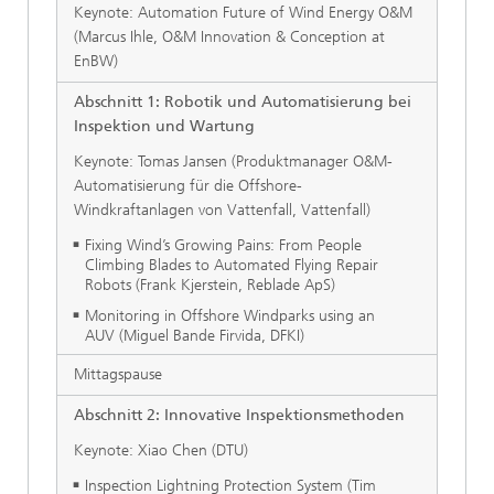
Keynote: Automation Future of Wind Energy O&M
(Marcus Ihle, O&M Innovation & Conception at
EnBW)
Abschnitt 1: Robotik und Automatisierung bei
Inspektion und Wartung
Keynote: Tomas Jansen (Produktmanager O&M-
Automatisierung für die Offshore-
Windkraftanlagen von Vattenfall, Vattenfall)
Fixing Wind’s Growing Pains: From People
Climbing Blades to Automated Flying Repair
Robots (Frank Kjerstein, Reblade ApS)
Monitoring in Offshore Windparks using an
AUV (Miguel Bande Firvida, DFKI)
Mittagspause
Abschnitt 2: Innovative Inspektionsmethoden
Keynote: Xiao Chen (DTU)
Inspection Lightning Protection System (Tim