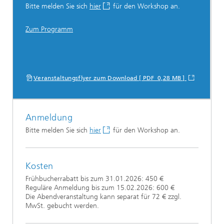
Bitte melden Sie sich
hier
für den Workshop an.
Zum Programm
Veranstaltungsflyer zum Download [ PDF 0,28 MB ]
Anmeldung
Bitte melden Sie sich
hier
für den Workshop an.
Kosten
Frühbucherrabatt bis zum 31.01.2026: 450 €
Reguläre Anmeldung bis zum 15.02.2026: 600 €
Die Abendveranstaltung kann separat für 72 € zzgl.
MwSt. gebucht werden.