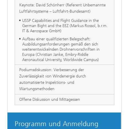
Keynote: David Schönherr (Referent Unbemannte
Luftfahrtsysteme – Luftfahrt-Bundesamt)
USSP Capabilities and Flight Guidance in the
German Bight and the EEZ (Markus Rossol, b.r.m.
IT & Aerospace GmbH)
Aufbau einer qualifizierten Belegschaft:
Ausbildungsanforderungen gemäß den sich
weiterentwickelnden Drohnenvorschriften in
Europa (Christian Janke, Embry-Riddle
Aeronautical University, Worldwide Campus)
Podiumsdiskussion: Verbesserung der
Zuverlässigkeit von Windenergie durch
automatisierte Inspektions- und
Wartungsmethoden
Offene Diskussion und Mittagessen
Programm und Anmeldung