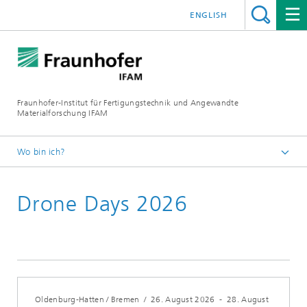
ENGLISH
Fraunhofer-Institut für Fertigungstechnik und Angewandte
Materialforschung IFAM
Wo bin ich?
Fraunhofer IFAM
Drone Days 2026
Messen und Veranstaltungen
Oldenburg-Hatten / Bremen
/
26. August 2026
-
28. August