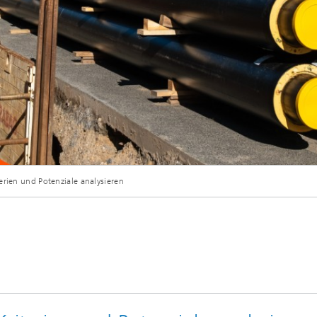
© Adobe Stock/Robert Poorten
erien und Potenziale analysieren