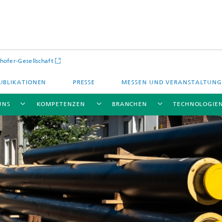
hofer-Gesellschaft
UBLIKATIONEN
PRESSE
MESSEN UND VERANSTALTUN
UNS
KOMPETENZEN
BRANCHEN
TECHNOLOGIE