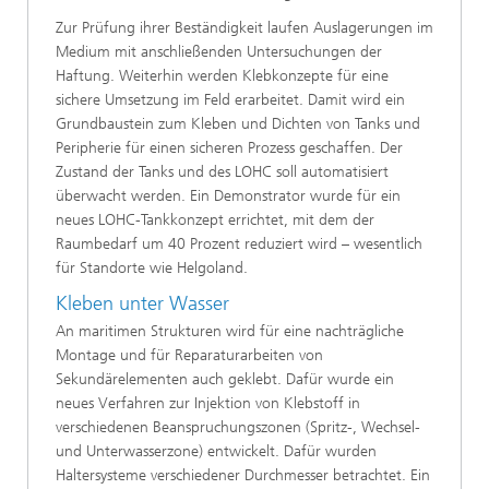
Zur Prüfung ihrer Beständigkeit laufen Auslagerungen im
Medium mit anschließenden Untersuchungen der
Haftung. Weiterhin werden Klebkonzepte für eine
sichere Umsetzung im Feld erarbeitet. Damit wird ein
Grundbaustein zum Kleben und Dichten von Tanks und
Peripherie für einen sicheren Prozess geschaffen. Der
Zustand der Tanks und des LOHC soll automatisiert
überwacht werden. Ein Demonstrator wurde für ein
neues LOHC-Tankkonzept errichtet, mit dem der
Raumbedarf um 40 Prozent reduziert wird – wesentlich
für Standorte wie Helgoland.
Kleben unter Wasser
An maritimen Strukturen wird für eine nachträgliche
Montage und für Reparaturarbeiten von
Sekundärelementen auch geklebt. Dafür wurde ein
neues Verfahren zur Injektion von Klebstoff in
verschiedenen Beanspruchungszonen (Spritz-, Wechsel-
und Unterwasserzone) entwickelt. Dafür wurden
Haltersysteme verschiedener Durchmesser betrachtet. Ein