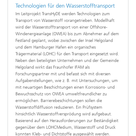
Technologien für den Wasserstofftransport
Im Leitprojekt TransHyDE werden Technologien zum
Transport von Wasserstoff vorangetrieben. Modellhaft
wird der Wasserstofftransport von einer Offshore-
Windenergieanlage (OWEA) bis zum Abnehmer auf dem
Festland geplant, wobei zwischen der Insel Helgoland
und dem Hamburger Hafen ein organisches
Trägermaterial (LOHC) für den Transport eingesetzt wird.
Neben den beteiligten Unternehmen und der Gemeinde
Helgoland wirkt das Fraunhofer IFAM als
Forschungspartner mit und befasst sich mit diversen
Aufgabenstellungen, wie z. B. mit Untersuchungen, um
mit neuartigen Beschichtungen einen Korrosions- und
Bewuchsschutz von OWEA umweltfreundlicher zu
ermöglichen. Barrierebeschichtungen sollen die
Wasserstoffdiffusion reduzieren. Ein Prüfsystem
hinsichtlich Wasserstoffversprödung wird aufgebaut.
Basierend auf den Herausforderungen zur Beständigkeit
gegenüber dem LOHCMedium, Wasserstoff und Druck
konnten Kleb- und Dichtstoffe ausgewählt werden.