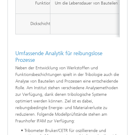
Funktionelle Lacke
Um die Lebensdauer von Bauteilen zu erhöhe
Mit 
Dickschicht-Technologie
Umfassende Analytik für reibungslose
Prozesse
Neben der Entwicklung von Werkstoffen und
Funktionsbeschichtungen spielt in der Tribologie auch die
Analyse von Bauteilen und Prozessen eine entscheidende
Rolle. Am Institut stehen verschiedene Analysemethoden
zur Verfügung, dank denen tribologische Systeme
optimiert werden können. Ziel ist es dabei,
reibungsbedingte Energie- und Materialverluste zu
reduzieren. Folgende Modellprüfstände stehen am
Fraunhofer IFAM zur Verfügung:
Tribometer Bruker/CETR für oszillierende und