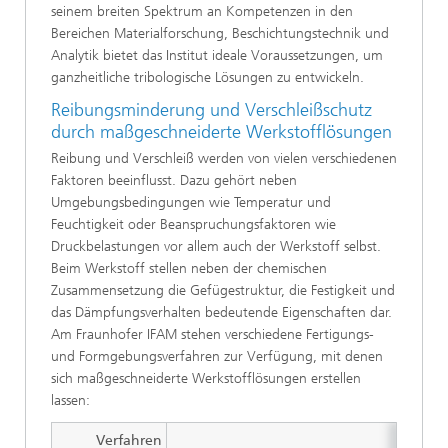
seinem breiten Spektrum an Kompetenzen in den
Bereichen Materialforschung, Beschichtungstechnik und
Analytik bietet das Institut ideale Voraussetzungen, um
ganzheitliche tribologische Lösungen zu entwickeln.
Reibungsminderung und Verschleißschutz
durch maßgeschneiderte Werkstofflösungen
Reibung und Verschleiß werden von vielen verschiedenen
Faktoren beeinflusst. Dazu gehört neben
Umgebungsbedingungen wie Temperatur und
Feuchtigkeit oder Beanspruchungsfaktoren wie
Druckbelastungen vor allem auch der Werkstoff selbst.
Beim Werkstoff stellen neben der chemischen
Zusammensetzung die Gefügestruktur, die Festigkeit und
das Dämpfungsverhalten bedeutende Eigenschaften dar.
Am Fraunhofer IFAM stehen verschiedene Fertigungs-
und Formgebungsverfahren zur Verfügung, mit denen
sich maßgeschneiderte Werkstofflösungen erstellen
lassen:
Verfahren