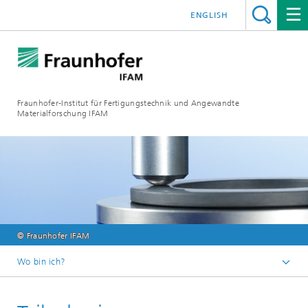
ENGLISH
Fraunhofer-Institut für Fertigungstechnik und Angewandte
Materialforschung IFAM
© Fraunhofer IFAM
Wo bin ich?
Fraunhofer IFAM
Technologien