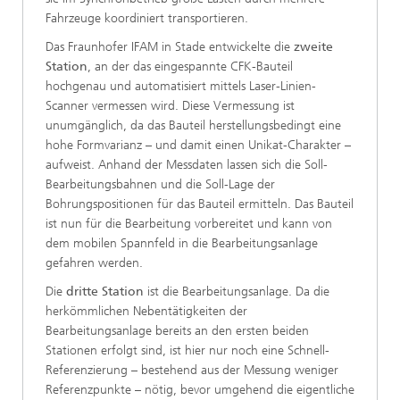
Fahrzeuge koordiniert transportieren.
Das Fraunhofer IFAM in Stade entwickelte die
zweite
Station
, an der
das eingespannte CFK-Bauteil
hochgenau und automatisiert mittels Laser-Linien-
Scanner vermessen wird. Diese Vermessung ist
unumgänglich, da das Bauteil herstellungsbedingt eine
hohe Formvarianz – und damit einen Unikat-Charakter –
aufweist. Anhand der Messdaten lassen sich die Soll-
Bearbeitungsbahnen und die Soll-Lage der
Bohrungspositionen für das Bauteil ermitteln. Das Bauteil
ist nun für die Bearbeitung vorbereitet und kann von
dem mobilen Spannfeld in die Bearbeitungsanlage
gefahren werden.
Die
dritte Station
ist die Bearbeitungsanlage. Da die
herkömmlichen Nebentätigkeiten der
Bearbeitungsanlage bereits an den ersten beiden
Stationen erfolgt sind, ist hier nur noch eine Schnell-
Referenzierung – bestehend aus der Messung weniger
Referenzpunkte – nötig, bevor umgehend die eigentliche