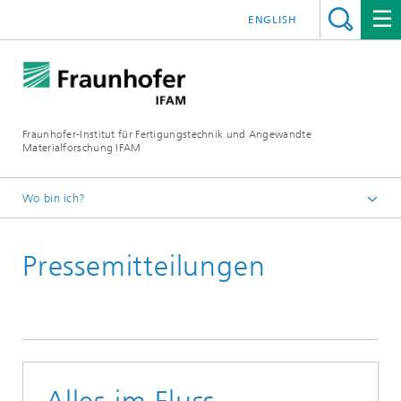
ENGLISH
Fraunhofer-Institut für Fertigungstechnik und Angewandte
Materialforschung IFAM
Wo bin ich?
Fraunhofer IFAM
Pressemitteilungen
Presse