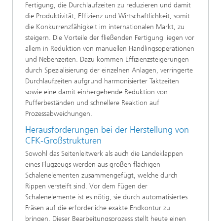
Fertigung, die Durchlaufzeiten zu reduzieren und damit
die Produktivität, Effizienz und Wirtschaftlichkeit, somit
die Konkurrenzfähigkeit im internationalen Markt, zu
steigern. Die Vorteile der fließenden Fertigung liegen vor
allem in Reduktion von manuellen Handlingsoperationen
und Nebenzeiten. Dazu kommen Effizienzsteigerungen
durch Spezialisierung der einzelnen Anlagen, verringerte
Durchlaufzeiten aufgrund harmonisierter Taktzeiten
sowie eine damit einhergehende Reduktion von
Pufferbeständen und schnellere Reaktion auf
Prozessabweichungen.
Herausforderungen bei der Herstellung von
CFK-Großstrukturen
Sowohl das Seitenleitwerk als auch die Landeklappen
eines Flugzeugs werden aus großen flächigen
Schalenelementen zusammengefügt, welche durch
Rippen versteift sind. Vor dem Fügen der
Schalenelemente ist es nötig, sie durch automatisiertes
Fräsen auf die erforderliche exakte Endkontur zu
bringen. Dieser Bearbeitungsprozess stellt heute einen