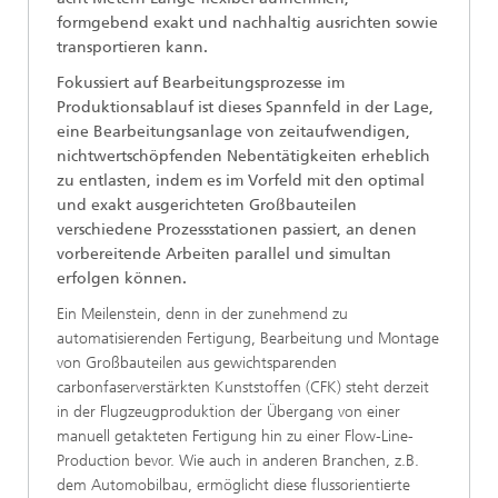
formgebend exakt und nachhaltig ausrichten sowie
transportieren kann.
Fokussiert auf Bearbeitungsprozesse im
Produktionsablauf ist dieses Spannfeld in der Lage,
eine Bearbeitungsanlage von zeitaufwendigen,
nichtwertschöpfenden Nebentätigkeiten erheblich
zu entlasten, indem es im Vorfeld mit den optimal
und exakt ausgerichteten Großbauteilen
verschiedene Prozessstationen passiert, an denen
vorbereitende Arbeiten parallel und simultan
erfolgen können.
Ein Meilenstein, denn in der zunehmend zu
automatisierenden Fertigung, Bearbeitung und Montage
von Großbauteilen aus gewichtsparenden
carbonfaserverstärkten Kunststoffen (CFK) steht derzeit
in der Flugzeugproduktion der Übergang von einer
manuell getakteten Fertigung hin zu einer Flow-Line-
Production bevor. Wie auch in anderen Branchen, z.B.
dem Automobilbau, ermöglicht diese flussorientierte