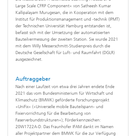
Large Scale CFRP Component« von Satheesh Kumar
Kallipalayam Murugesan, die in Kooperation mit dem
Institut für Produktionsmanagement und -technik (IPMT)
der Technischen Universität Hamburg entstanden ist,
befasst sich mit der Umsetzung der automatisierten
Bauteilvermessung der zweiten Station. Sie wurde 2021
mit dem Willy Messerschmitt-Studienpreis durch die
Deutsche Gesellschaft für Luft- und Raumfahrt (DGLR)
ausgezeichnet.
Auftraggeber
Nach einer Laufzeit von etwa drei Jahren endete Ende
2021 das vom Bundesministerium für Wirtschaft und
Klimaschutz (BMWK) geförderte Forschungsprojekt
»UniFix« (»Universelle mobile Bauteilspann- und
Fixiervorrichtung für die Bearbeitung von
Faserverbundstrukturen«); Förderkennzeichen:
20W1722A-D. Das Fraunhofer IFAM dankt im Namen
aller Projektpartner dem BMWK für die zur Verfügung