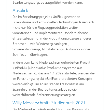
Bearbeitungsaufgabe ausgeführt werden kann.
Ausblick
Die im Forschungsprojekt »UniFix« gewonnen
Erkenntnisse und entwickelten Technologien lassen sich
nicht nur für die Flugzeugproduktion weiter
vorantreiben und implementieren, sondern ebenso
effizienzsteigernd in die Produktionsprozesse anderer
Branchen – wie Windenergieanlagen-,
Schienenfahrzeug-, Nutzfahrzeug-, Automobil- oder
Schiffbau – übertragen.
In dem vom Land Niedersachsen geförderten Projekt
»InProNi« (»Innovative Produktionssysteme aus
Niedersachsen«), das am 1.1.2022 startete, werden die
im Forschungsprojekt »UniFix« erarbeiteten Konzepte
weiterverfolgt. Im Fokus stehen Fräsprozesse am
Spannfeld in der Bearbeitungsanlage sowie
weiterführende Referenzierungsstrategien.
Willy Messerschmitt-Studienpreis 2021
Die Masterarbeit »Automated Scanning Process of a