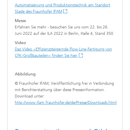
Automatisierung und Produktionstechnik am Standort
Stade des Fraunhofer IFAM
Messe
Erfahren Sie mehr - besuchen Sie uns vom 22. bis 26.
Juni 2022 auf der ILA 2022 in Berlin, Halle 4, Stand 350.
Video
Das Video »Effizienzsteigernde Flow-Line-Fertigung von
CFK-Großbauteilen« finden Sie hier.
Abbildung
© Fraunhofer IFAM, Veröffentlichung frei in Verbindung
mit Berichterstattung über diese Presseinformation.
Download unter:
http://www.ifam.fraunhofer.de/de/Presse/Downloads.html