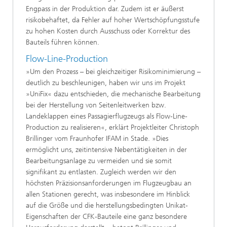
Engpass in der Produktion dar. Zudem ist er äußerst
risikobehaftet, da Fehler auf hoher Wertschöpfungsstufe
zu hohen Kosten durch Ausschuss oder Korrektur des
Bauteils führen können.
Flow-Line-Production
»Um den Prozess – bei gleichzeitiger Risikominimierung –
deutlich zu beschleunigen, haben wir uns im Projekt
»UniFix« dazu entschieden, die mechanische Bearbeitung
bei der Herstellung von Seitenleitwerken bzw.
Landeklappen eines Passagierflugzeugs als Flow-Line-
Production zu realisieren«, erklärt Projektleiter Christoph
Brillinger vom Fraunhofer IFAM in Stade. »Dies
ermöglicht uns, zeitintensive Nebentätigkeiten in der
Bearbeitungsanlage zu vermeiden und sie somit
signifikant zu entlasten. Zugleich werden wir den
höchsten Präzisionsanforderungen im Flugzeugbau an
allen Stationen gerecht, was insbesondere im Hinblick
auf die Größe und die herstellungsbedingten Unikat-
Eigenschaften der CFK-Bauteile eine ganz besondere