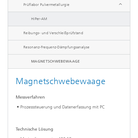
Prüflabor Pulvermetallurgie
HiPer-AM
Reibungs- und Verschleißprüfstand
Resonanz-Frequenz-Dämpfungsanalyse
MAGNETSCHWEBEWAAGE
Magnetschwebewaage
Messverfahren
Prozesssteuerung und Datenerfassung mit PC
Technische Lösung