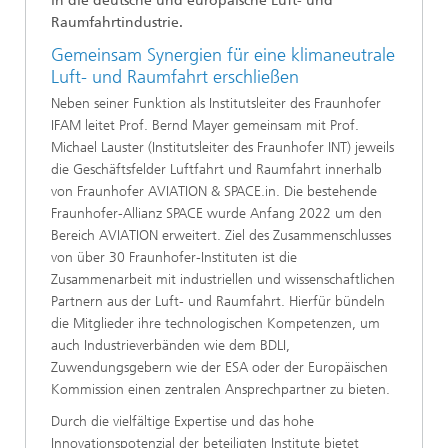
in die deutsche und europäische Luft- und
Raumfahrtindustrie.
Gemeinsam Synergien für eine klimaneutrale
Luft- und Raumfahrt erschließen
Neben seiner Funktion als Institutsleiter des Fraunhofer
IFAM leitet Prof. Bernd Mayer gemeinsam mit Prof.
Michael Lauster (Institutsleiter des Fraunhofer INT) jeweils
die Geschäftsfelder Luftfahrt und Raumfahrt innerhalb
von Fraunhofer AVIATION & SPACE.in. Die bestehende
Fraunhofer-Allianz SPACE wurde Anfang 2022 um den
Bereich AVIATION erweitert. Ziel des Zusammenschlusses
von über 30 Fraunhofer-Instituten ist die
Zusammenarbeit mit industriellen und wissenschaftlichen
Partnern aus der Luft- und Raumfahrt. Hierfür bündeln
die Mitglieder ihre technologischen Kompetenzen, um
auch Industrieverbänden wie dem BDLI,
Zuwendungsgebern wie der ESA oder der Europäischen
Kommission einen zentralen Ansprechpartner zu bieten.
Durch die vielfältige Expertise und das hohe
Innovationspotenzial der beteiligten Institute bietet