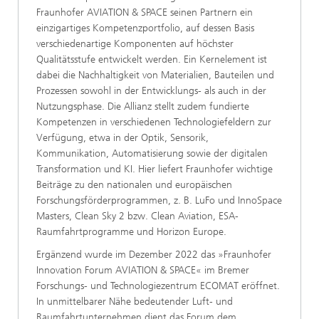
Fraunhofer AVIATION & SPACE seinen Partnern ein
einzigartiges Kompetenzportfolio, auf dessen Basis
verschiedenartige Komponenten auf höchster
Qualitätsstufe entwickelt werden. Ein Kernelement ist
dabei die Nachhaltigkeit von Materialien, Bauteilen und
Prozessen sowohl in der Entwicklungs- als auch in der
Nutzungsphase. Die Allianz stellt zudem fundierte
Kompetenzen in verschiedenen Technologiefeldern zur
Verfügung, etwa in der Optik, Sensorik,
Kommunikation, Automatisierung sowie der digitalen
Transformation und KI. Hier liefert Fraunhofer wichtige
Beiträge zu den nationalen und europäischen
Forschungsförderprogrammen, z. B. LuFo und InnoSpace
Masters, Clean Sky 2 bzw. Clean Aviation, ESA-
Raumfahrtprogramme und Horizon Europe.
Ergänzend wurde im Dezember 2022 das »Fraunhofer
Innovation Forum AVIATION & SPACE« im Bremer
Forschungs- und Technologiezentrum ECOMAT eröffnet.
In unmittelbarer Nähe bedeutender Luft- und
Raumfahrtunternehmen dient das Forum dem