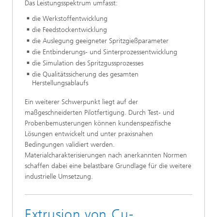
Das Leistungsspektrum umfasst:
die Werkstoffentwicklung
die Feedstockentwicklung
die Auslegung geeigneter Spritzgießparameter
die Entbinderungs- und Sinterprozessentwicklung
die Simulation des Spritzgussprozesses
die Qualitätssicherung des gesamten
Herstellungsablaufs
Ein weiterer Schwerpunkt liegt auf der
maßgeschneiderten Pilotfertigung. Durch Test- und
Probenbemusterungen können kundenspezifische
Lösungen entwickelt und unter praxisnahen
Bedingungen validiert werden.
Materialcharakterisierungen nach anerkannten Normen
schaffen dabei eine belastbare Grundlage für die weitere
industrielle Umsetzung.
Extrusion von Cu-