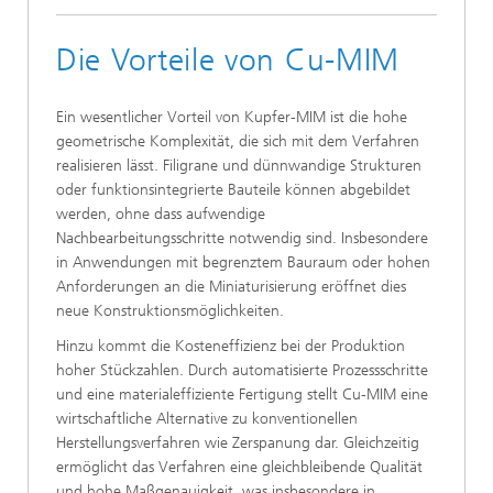
Die Vorteile von Cu-MIM
Ein wesentlicher Vorteil von Kupfer-MIM ist die hohe
geometrische Komplexität, die sich mit dem Verfahren
realisieren lässt. Filigrane und dünnwandige Strukturen
oder funktionsintegrierte Bauteile können abgebildet
werden, ohne dass aufwendige
Nachbearbeitungsschritte notwendig sind. Insbesondere
in Anwendungen mit begrenztem Bauraum oder hohen
Anforderungen an die Miniaturisierung eröffnet dies
neue Konstruktionsmöglichkeiten.
Hinzu kommt die Kosteneffizienz bei der Produktion
hoher Stückzahlen. Durch automatisierte Prozessschritte
und eine materialeffiziente Fertigung stellt Cu-MIM eine
wirtschaftliche Alternative zu konventionellen
Herstellungsverfahren wie Zerspanung dar. Gleichzeitig
ermöglicht das Verfahren eine gleichbleibende Qualität
und hohe Maßgenauigkeit, was insbesondere in