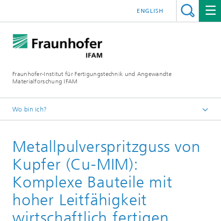
ENGLISH
Fraunhofer-Institut für Fertigungstechnik und Angewandte
Materialforschung IFAM
Wo bin ich?
Fraunhofer IFAM
Metallpulverspritzguss von
Technologien
Kupfer (Cu-MIM):
Komplexe Bauteile mit
hoher Leitfähigkeit
wirtschaftlich fertigen