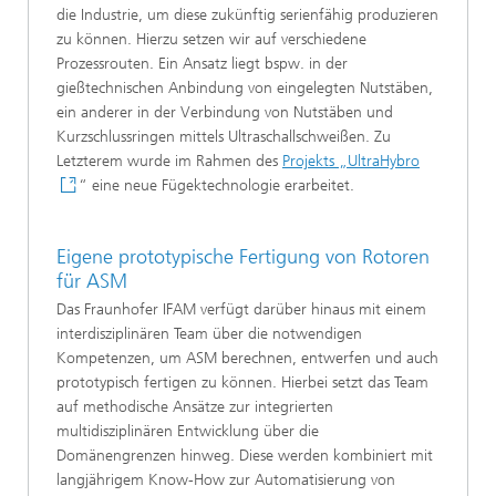
die Industrie, um diese zukünftig serienfähig produzieren
zu können. Hierzu setzen wir auf verschiedene
Prozessrouten. Ein Ansatz liegt bspw. in der
gießtechnischen Anbindung von eingelegten Nutstäben,
ein anderer in der Verbindung von Nutstäben und
Kurzschlussringen mittels Ultraschallschweißen. Zu
Letzterem wurde im Rahmen des
Projekts „
UltraHybro
“ eine neue Fügektechnologie erarbeitet.
Eigene prototypische Fertigung von Rotoren
für ASM
Das Fraunhofer IFAM verfügt darüber hinaus mit einem
interdisziplinären Team über die notwendigen
Kompetenzen, um ASM berechnen, entwerfen und auch
prototypisch fertigen zu können. Hierbei setzt das Team
auf methodische Ansätze zur integrierten
multidisziplinären Entwicklung über die
Domänengrenzen hinweg. Diese werden kombiniert mit
langjährigem Know-How zur Automatisierung von