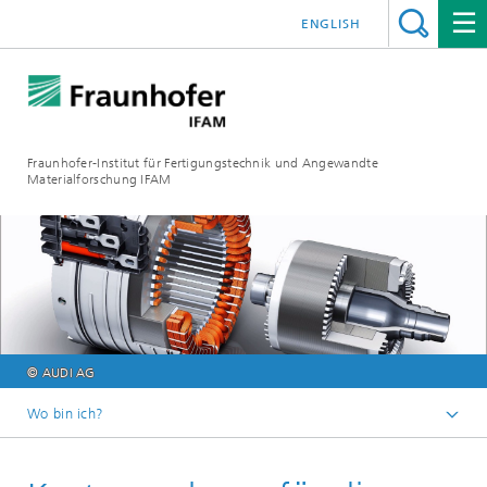
ENGLISH
Fraunhofer-Institut für Fertigungstechnik und Angewandte
Materialforschung IFAM
© AUDI AG
Wo bin ich?
Fraunhofer IFAM
Magazin