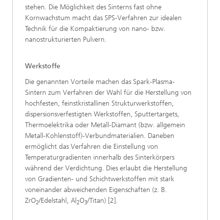
stehen. Die Möglichkeit des Sinterns fast ohne
Kornwachstum macht das SPS-Verfahren zur idealen
Technik für die Kompaktierung von nano- bzw.
nanostrukturierten Pulvern.
Werkstoffe
Die genannten Vorteile machen das Spark-Plasma-
Sintern zum Verfahren der Wahl für die Herstellung von
hochfesten, feinstkristallinen Strukturwerkstoffen,
dispersionsverfestigten Werkstoffen, Sputtertargets,
Thermoelektrika oder Metall-Diamant (bzw. allgemein
Metall-Kohlenstoff)-Verbundmaterialien. Daneben
ermöglicht das Verfahren die Einstellung von
Temperaturgradienten innerhalb des Sinterkörpers
während der Verdichtung. Dies erlaubt die Herstellung
von Gradienten- und Schichtwerkstoffen mit stark
voneinander abweichenden Eigenschaften (z. B.
ZrO
/Edelstahl, Al
O
/Titan) [2].
2
2
3