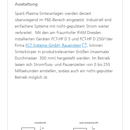
Ausstattung
Spark-Plasma-Sinteranlagen werden derzeit
überwiegend im F&E-Bereich eingesetzt. Industriell sind
einfachere Systeme mit nicht-gepulstem Strom weiter
verbreitet. Mit den am Fraunhofer IFAM Dresden
installierten Geräten FCT-HP D 5 und FCT-HP D 250/1der
Firma
FCT Systeme GmbH, Rauenstein
, können
Sinterkörper in produktrelevanten Größen (maximaler
Durchmesser: 300 mm) hergestellt werden. Im Betrieb
lassen sich Stromfluss- und Pausenzeiten von 0 bis 255
Millisekunden einstellen, sodass auch ein nicht-gepulster
Betrieb möglich ist.