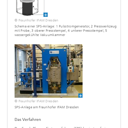
© Fraunhofer IFAM Dresden
Schema einer SPS-Anlage: 1 Pulsstromgenerator, 2 Presswerkzeug
mit Probe, 3 oberer Pressstempel, 4 unterer Pressstempel, 5
wassergekühlte Vakuumkammer
© Fraunhofer IFAM Dresden
SPS-Anlage am Fraunhofer IFAM Dresden
Das Verfahren