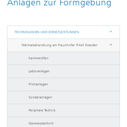
Anlagen zur Formgebung
Standorte
Dresden
Technologien und Dienstleistungen
TECHNOLOGIEN UND DIENSTLEISTUNGEN
Wärmebehandlung am Fraunhofer IFAM Dresden
Kammeröfen
Laboranlagen
Pilotanlagen
Sonderanlagen
Periphere Technik
Gasmesstechnik