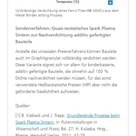
Vollständige Verdichtung eines Ferro-Titanit® MMCs aus dem
Metal Binder Jetting Prozess.
Sonderverfahren: Quasi-isostatisches Spark Plasma
Sintern zur Nachverdichtung additiv gefertigter
Bauteile
Anstelle des uniaxialen Pressverfahrens können Bauteile
auch im Graphitgranulat vollständig verdichtet werden.
Diese Variante eignet sich vor allem für binderbasierte,
additiv gefertigte Bauteile, die ohnehin auf 100 %
Dichte nachverdichtet werden müssen, für das sonst
verwendete Heißisostatische Pressen (HIP) aber nicht die
geforderte Gasdichtheit aufweisen.
Quellen:
[1] B. Kieback und J. Trapp:
Grundlegende Prozesse beim
Spark Plasma Sintern
, in
Pulvermetallurgie in
Wissenschaft und Praxis
, Bd. 27, H. Kolaska, Hrsg.,
Rheine, Heimdall Verlag, 2011, 47-75