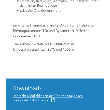
Oxidation, Reduktion, Korrosion und Stabilität unter
definierten Bedingungen
Zyklische Oxidationsprüfung
Simultane Thermoanalyse (STA)
als Kombination von
Thermogravimetrie (TG) und Dynamischer-Differenz-
Kalorimetrie (DSC)
Realisierbare Heizrate bis zu
500K/min
im
Temperaturbereich zw. 25°C und 1200°C
Downloads
Übersicht Möglichkeiten der Thermoanalyse am
Fraunhofer IFAM Dresden