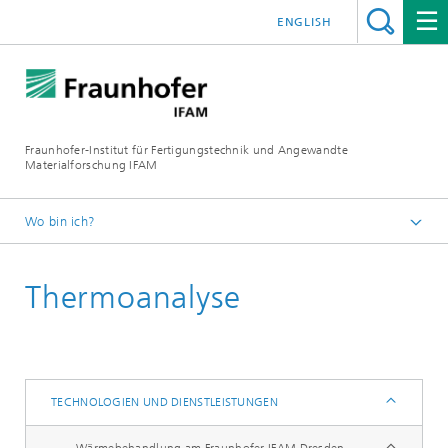
ENGLISH
Fraunhofer-Institut für Fertigungstechnik und Angewandte
Materialforschung IFAM
Wo bin ich?
Fraunhofer IFAM
Thermoanalyse
Über uns
Standorte
Dresden
Technologien und Dienstleistungen
TECHNOLOGIEN UND DIENSTLEISTUNGEN