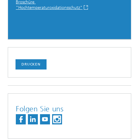
Broschüre
"Hochtemperaturoxidationsschutz"
DRUCKEN
Folgen Sie uns